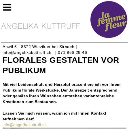
https://lafemmefleur.ch/floralesgestaltenvorpublikum
Anwil 5 | 8372 Wiezikon bei Sirnach |
info@angelikakuttruff.ch
| 071 966 28 46
FLORALES GESTALTEN VOR
PUBLIKUM
Mit viel Leidenschaft und Herzblut präsentiere ich vor Ihrem
Publikum florale Werkstücke. Der Jahreszeit entsprechend
oder gemäss Ihren Wünschen entstehen variantenreiche
Kreationen zum Bestaunen.
Lassen Sie mich wissen, wann ich mit Ihnen Kontakt
aufnehmen darf.
info@angelikakuttruff.ch